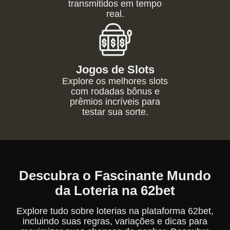
transmitidos em tempo
real.
Jogos de Slots
Explore os melhores slots
com rodadas bônus e
prêmios incríveis para
testar sua sorte.
Descubra o Fascinante Mundo
da Loteria na 62bet
Explore tudo sobre loterias na plataforma 62bet,
incluindo suas regras, variações e dicas para