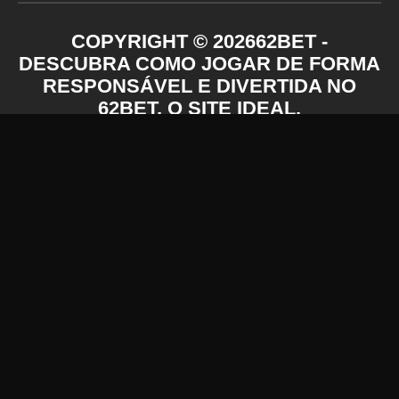
COPYRIGHT ©
2026
62BET -
DESCUBRA COMO JOGAR DE FORMA
RESPONSÁVEL E DIVERTIDA NO
62BET, O SITE IDEAL.
Descubra a magia do 62bet com jogos emocionantes,
promoções imperdíveis e uma plataforma segura feita
para você.
Inscreva-se hoje mesmo e receba o presente do Papai
Noel! Aproveite o bônus de Ano Novo e transforme cada
jogada em uma chance de vencer. Sua experiência
começa agora no 62bet!
FORMAS DE PAGAMENTO ACEITAS