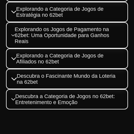
rápida e segura, priorizando a
Descubra como o 62bet transforma a
Explorando a Categoria de Jogos de
experiência do usuário e a
experiência de jogo online com sua
Estratégia no 62bet
transparência nos processos
categoria de Cassino Ao Vivo,
financeiros.
oferecendo uma variedade
Descubra a emocionante categoria de
Explorando os Jogos de Pagamento na
emocionante de jogos interativos com
jogos de estratégia no site 62bet, onde
62bet: Uma Oportunidade para Ganhos
dealers profissionais e uma experiência
planejamento e táticas são essenciais
Reais
imersiva.
para a vitória. Com uma variedade de
títulos e desafios, os jogadores podem
Este artigo aborda a categoria de jogos
Explorando a Categoria de Jogos de
refinar suas habilidades enquanto se
de pagamento na plataforma 62bet,
Afiliados no 62bet
divertem. Este artigo aborda a
destacando a diversidade de jogos, a
diversidade dos jogos disponíveis,
segurança oferecida, e as
Descubra como a categoria de jogos
suas mecânicas e a experiência única
Descubra o Fascinante Mundo da Loteria
oportunidades de ganhos financeiros.
de Afiliados no site 62bet combina
que oferecem.
na 62bet
Além disso, discute a importância das
diversão e oportunidades financeiras,
promoções e da regulamentação do
transformando a experiência de
Explore tudo sobre loterias na
setor, proporcionando uma visão
Descubra a Categoria de Jogos no 62bet:
apostas online.
plataforma 62bet, incluindo suas
abrangente sobre a experiência de
Entretenimento e Emoção
regras, variações e dicas para
jogo online.
maximizar suas chances de ganhar.
Explore a vibrante categoria de Jogos
Descubra como a loteria pode
do site 62bet, onde uma variedade de
proporcionar emoção e oportunidades
opções de entretenimento espera por
de prêmios incríveis!
você. De caça-níqueis a jogos de