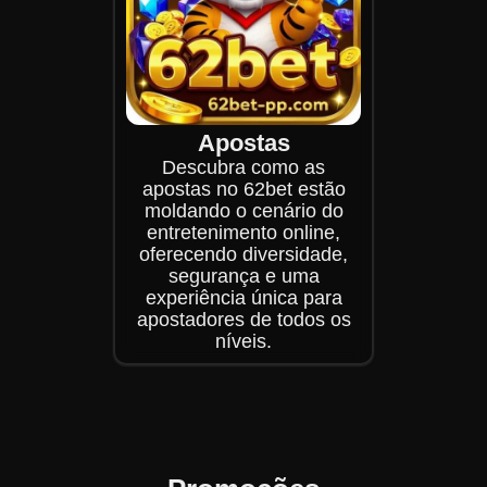
Apostas
Descubra como as
apostas no 62bet estão
moldando o cenário do
entretenimento online,
oferecendo diversidade,
segurança e uma
experiência única para
apostadores de todos os
níveis.