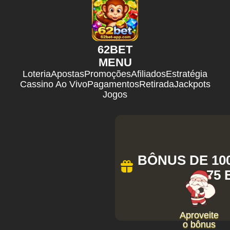
62BET
MENU
Loteria
Apostas
Promoções
Afiliados
Estratégia
Cassino Ao Vivo
Pagamentos
Retirada
Jackpots
Jogos
BÔNUS DE 100
+ 75
Aproveite
o bônus