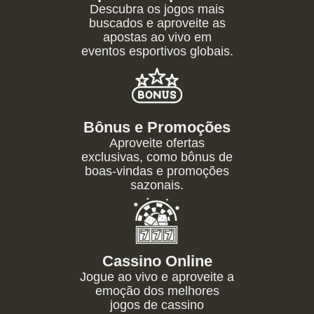
Descubra os jogos mais
buscados e aproveite as
apostas ao vivo em
eventos esportivos globais.
Bônus e Promoções
Aproveite ofertas
exclusivas, como bônus de
boas-vindas e promoções
sazonais.
Cassino Online
Jogue ao vivo e aproveite a
emoção dos melhores
jogos de cassino